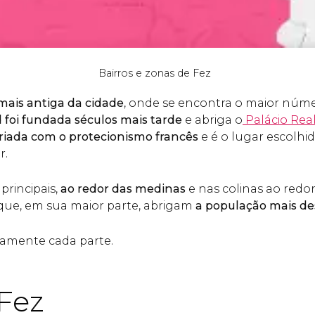
Bairros e zonas de Fez
 mais antiga da cidade
, onde se encontra o maior núm
d foi fundada séculos mais tarde
e abriga o
Palácio Rea
 criada com o protecionismo francês
e é o lugar escolhid
r.
principais,
ao redor das medinas
e nas colinas ao redo
ue, em sua maior parte, abrigam
a população mais de
amente cada parte.
Fez