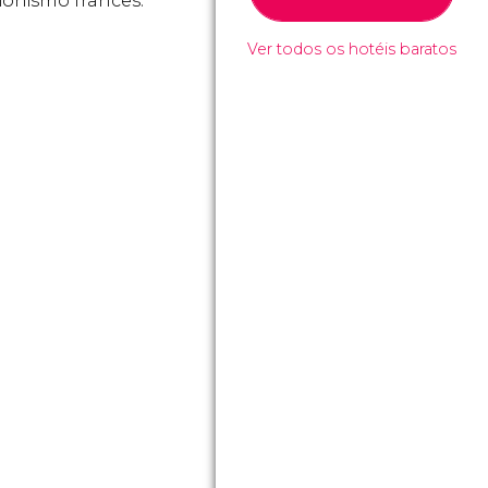
ionismo francês.
Ver todos os hotéis baratos