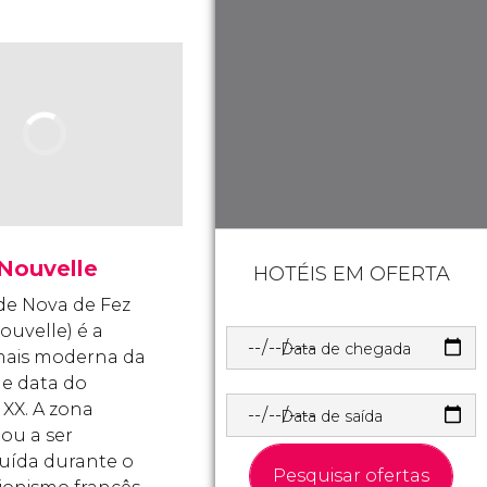
 Nouvelle
HOTÉIS EM OFERTA
de Nova de Fez
Nouvelle) é a
Data de chegada
mais moderna da
 e data do
 XX. A zona
Data de saída
ou a ser
uída durante o
Pesquisar ofertas