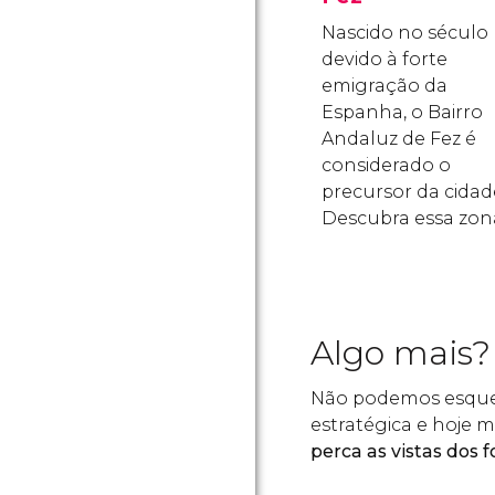
Nascido no século I
devido à forte
emigração da
Espanha, o Bairro
Andaluz de Fez é
considerado o
precursor da cidad
Descubra essa zon
Algo mais?
Não podemos esquece
estratégica e hoje 
perca as vistas dos f