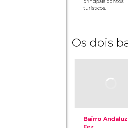
principais pontos
turísticos.
Os dois b
Bairro Andaluz
Fez