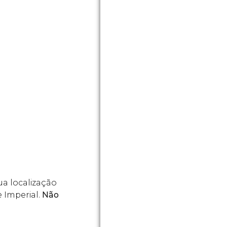
a localização
 Imperial.
Não