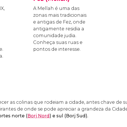
X,
A Mellah é uma das
zonas mais tradicionais
e antigas de Fez, onde
antigamente residia a
comunidade judia.
Conheça suas ruas e
e.
pontos de interesse.
a.
r as colinas que rodeiam a cidade, antes chave de su
mirantes de onde se pode apreciar a grandeza da Cidade
ortes norte (
Borj Nord
) e sul (Borj Sud).