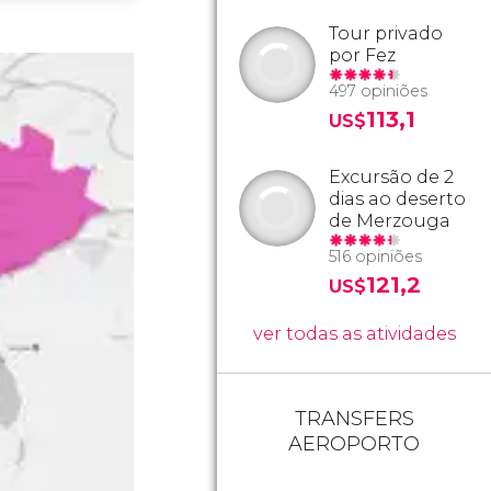
Tour privado
por Fez
497 opiniões
113,1
US$
Excursão de 2
dias ao deserto
de Merzouga
516 opiniões
121,2
US$
ver todas as atividades
TRANSFERS
AEROPORTO