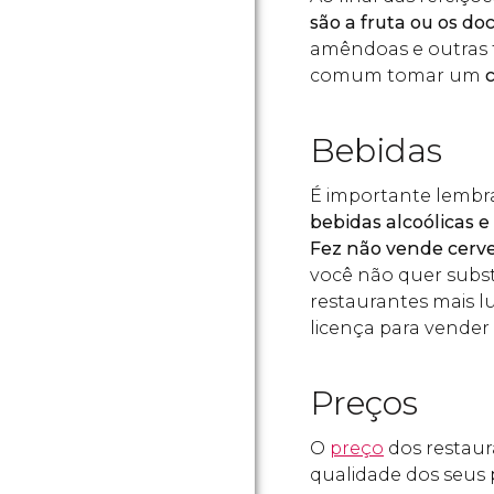
são a fruta ou os d
amêndoas e outras f
comum tomar um
Bebidas
É importante lembr
bebidas alcoólicas e
Fez
não vende cervej
você não quer substit
restaurantes mais 
licença para vender
Preços
O
preço
dos restaur
qualidade dos seus 