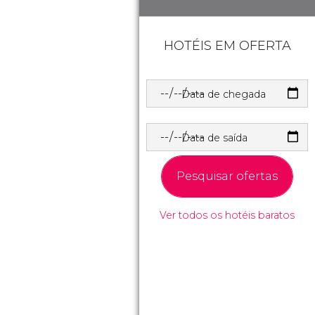
HOTÉIS EM OFERTA
Data de chegada
Data de saída
Pesquisar ofertas
Ver todos os hotéis baratos