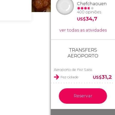
Chefchaouen
400 opiniões
34,7
US$
ver todas as atividades
TRANSFERS
AEROPORTO
Aeroporto de Fez Saiss
31,2
Fez cidade
US$
Reservar