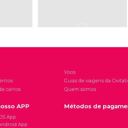
Voos
entos
Guias de viagens da Civitati
de carros
Quem somos
nosso APP
Métodos de pagame
iOS App
Android App