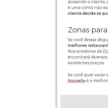
(avisando o cliente
e uma conta não es
cliente decida se q
Zonas para
Se você deseja degu
melhores restaurant
Nos arredores da
Po
encontrará diversos 
excelentes preços.
Se você quer variar
Nouvelle
é a melhor