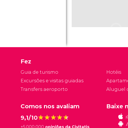
Fez
Guia de turismo
Hotéis
Excursões e visitas guiadas
Apartam
Transfers aeroporto
Aluguel 
Comos nos avaliam
Baixe 
★★★★★
★★★★★
9,1/10
+
5.000.000
opiniões da Civitatis