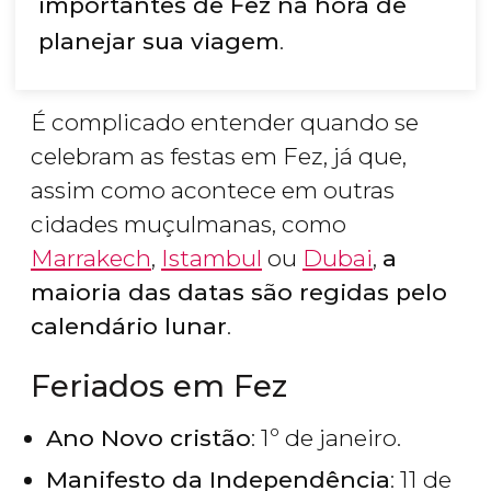
importantes de Fez na hora de
planejar sua viagem
.
É complicado entender quando se
celebram as festas em Fez, já que,
assim como acontece em outras
cidades muçulmanas, como
Marrakech
,
Istambul
ou
Dubai
,
a
maioria das datas são regidas pelo
calendário lunar
.
Feriados em Fez
Ano Novo cristão
: 1º de janeiro.
Manifesto da Independência
: 11 de