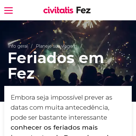
Info geral
Planeje sua viagem
Feriados em
Fez
Embora seja impossível prever as
datas com muita antecedência,
pode ser bastante interessante
conhecer os feriados mais