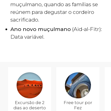
muçulmano, quando as famílias se
reúnem para degustar o cordeiro
sacrificado.
Ano novo muçulmano
(Aïd-al-Fitr):
Data variável.
Excursão de 2
Free tour por
dias ao deserto
Fez