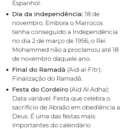
Espanhol.
Dia da Independência:
18 de
novembro. Embora o Marrocos
tenha conseguido a Independência
no dia 2 de março de 1956, o Rei
Mohammed não a proclamou até 18
de novembro daquele ano.
Final do Ramadã
(Aïd-al-Fitr):
Finalização do Ramadã.
Festa do Cordeiro
(Aid Al Adha):
Data variável. Festa que celebra o
sacrifício de Abraão em obediência a
Deus. É uma das festas mais
importantes do calendário