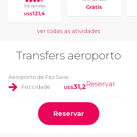
516 opiniões
Grátis
121,4
US$
ver todas as atividades
Transfers aeroporto
Aeroporto de Fez Saiss
Reservar
31,2
Fez cidade
US$
Reservar