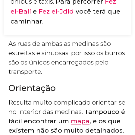
ônibus e táxis.
Para percorrer
Fez
el-Bali
e
Fez el-Jdid
você terá que
caminhar
.
As ruas de ambas as medinas são
estreitas e sinuosas, por isso os burros
são os únicos encarregados pelo
transporte.
Orientação
Resulta muito complicado orientar-se
no interior das medinas.
Tampouco é
fácil encontrar um
mapa
, e os que
existem não são muito detalhados
,