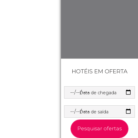
HOTÉIS EM OFERTA
Data de chegada
Data de saída
Pesquisar ofertas