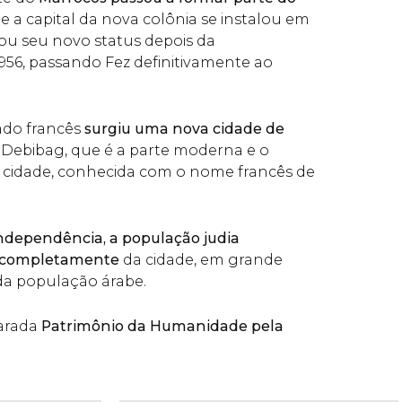
s
e a capital da nova colônia se instalou em
ou seu novo status depois da
56, passando Fez definitivamente ao
ado francês
surgiu uma nova cidade de
r Debibag, que é a parte moderna e o
 cidade, conhecida com o nome francês de
ndependência, a população judia
 completamente
da cidade, em grande
da população árabe.
larada
Patrimônio da Humanidade pela