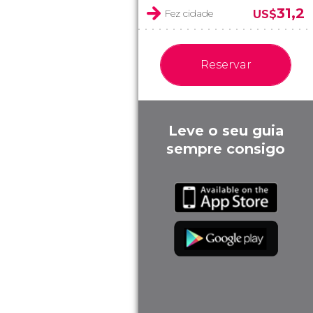
31,2
Fez cidade
US$
Reservar
Leve o seu guia
sempre consigo