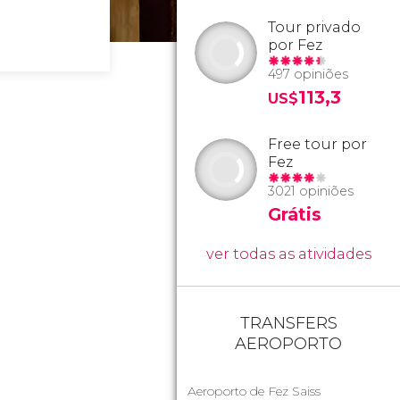
Tour privado
por Fez
497 opiniões
113,3
US$
Free tour por
Fez
3021 opiniões
Grátis
ver todas as atividades
TRANSFERS
AEROPORTO
Aeroporto de Fez Saiss