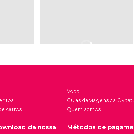
Voos
entos
Guias de viagens da Civitati
de carros
Quem somos
ownload da nossa
Métodos de pagame