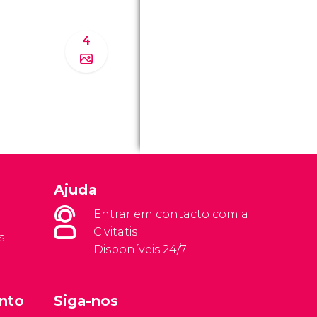
4
Ajuda
Entrar em contacto com a
Civitatis
s
Disponíveis 24/7
nto
Siga-nos