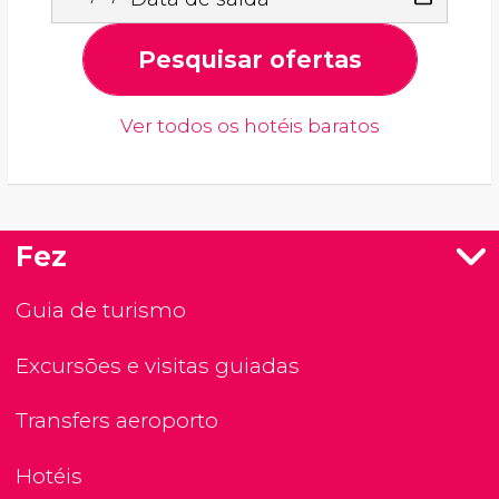
Pesquisar ofertas
Ver todos os hotéis baratos
Fez
Guia de turismo
Excursões e visitas guiadas
Transfers aeroporto
Hotéis