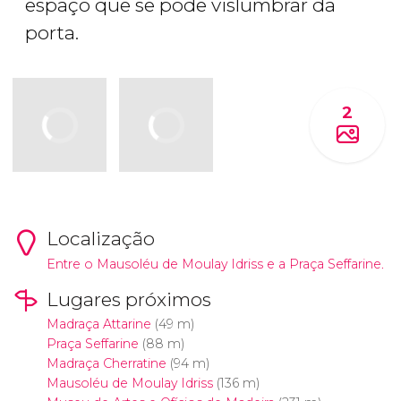
espaço que se pode vislumbrar da
porta.
2
Localização
Entre o Mausoléu de Moulay Idriss e a Praça Seffarine.
Lugares próximos
Madraça Attarine
(49 m)
Praça Seffarine
(88 m)
Madraça Cherratine
(94 m)
Mausoléu de Moulay Idriss
(136 m)