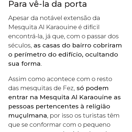
Para vê-la da porta
Apesar da notável extensão da
Mesquita Al Karaouine é difícil
encontrá-la, já que, com o passar dos
séculos,
as casas do bairro cobriram
o perímetro do edifício, ocultando
sua forma
.
Assim como acontece com o resto
das mesquitas de Fez,
só podem
entrar na Mesquita Al Karaouine as
pessoas pertencentes à religião
muçulmana
, por isso os turistas têm
que se conformar com o pequeno