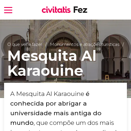
O que ver e fazer
Monumentos e atrações turísticas
Mesquita Al
Karaouine
A Mesquita Al Karaouine
é
conhecida por abrigar a
universidade mais antiga do
mundo
, que compõe um dos mais