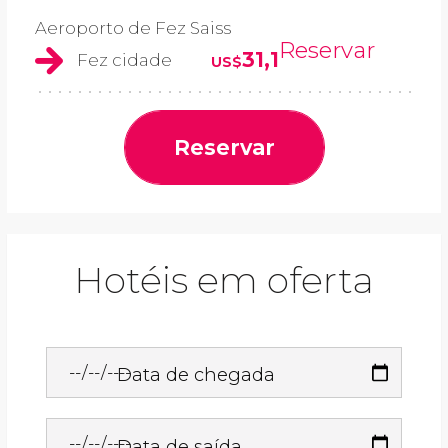
Aeroporto de Fez Saiss
Reservar
31,1
Fez cidade
US$
Reservar
Hotéis em oferta
Data de chegada
Data de saída